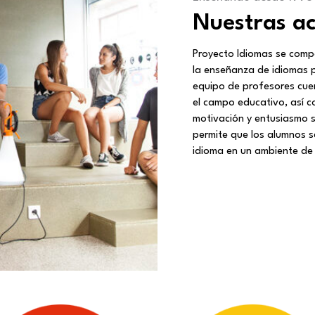
Nuestras a
Proyecto Idiomas se comp
la enseñanza de idiomas p
equipo de profesores cue
el campo educativo, así c
motivación y entusiasmo s
permite que los alumnos se
idioma en un ambiente de 